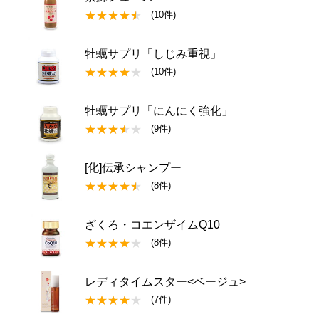
(10件)
牡蠣サプリ「しじみ重視」
(10件)
牡蠣サプリ「にんにく強化」
(9件)
[化]伝承シャンプー
(8件)
ざくろ・コエンザイムQ10
(8件)
レディタイムスター<ベージュ>
(7件)